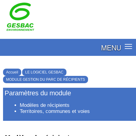
MENU
Accueil
LE LOGICIEL GESBAC
MODULE GESTION DU PARC DE RÉCIPIENTS
Paramètres du module
Modèles de récipients
Territoires, communes et voies