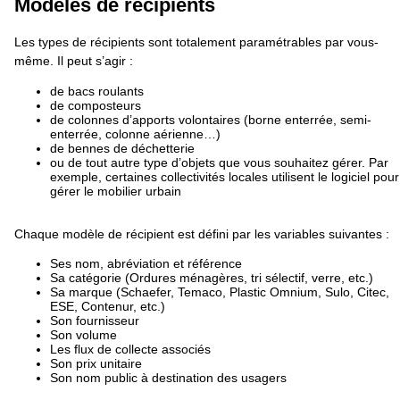
Modèles de récipients
Les types de récipients sont totalement paramétrables par vous-
même. Il peut s’agir :
de bacs roulants
de composteurs
de colonnes d’apports volontaires (borne enterrée, semi-
enterrée, colonne aérienne…)
de bennes de déchetterie
ou de tout autre type d’objets que vous souhaitez gérer. Par
exemple, certaines collectivités locales utilisent le logiciel pour
gérer le mobilier urbain
Chaque modèle de récipient est défini par les variables suivantes :
Ses nom, abréviation et référence
Sa catégorie (Ordures ménagères, tri sélectif, verre, etc.)
Sa marque (Schaefer, Temaco, Plastic Omnium, Sulo, Citec,
ESE, Contenur, etc.)
Son fournisseur
Son volume
Les flux de collecte associés
Son prix unitaire
Son nom public à destination des usagers