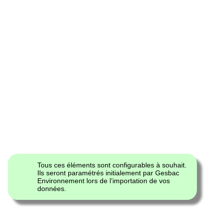
Tous ces éléments sont configurables à souhait.
Ils seront paramétrés initialement par Gesbac
Environnement lors de l’importation de vos
données.