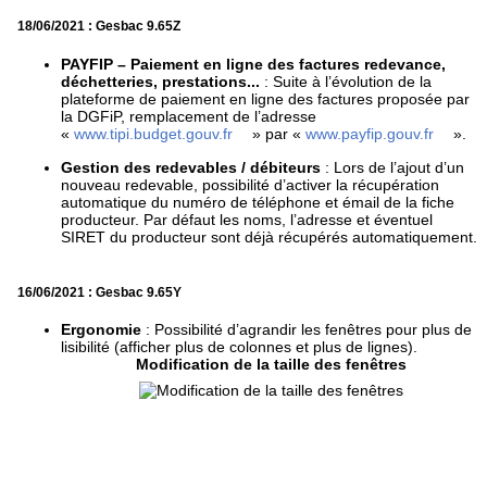
18/06/2021 : Gesbac 9.65Z
PAYFIP – Paiement en ligne des factures redevance,
déchetteries, prestations...
: Suite à l’évolution de la
plateforme de paiement en ligne des factures proposée par
la DGFiP, remplacement de l’adresse
«
www.tipi.budget.gouv.fr
» par «
www.payfip.gouv.fr
».
Gestion des redevables / débiteurs
: Lors de l’ajout d’un
nouveau redevable, possibilité d’activer la récupération
automatique du numéro de téléphone et émail de la fiche
producteur. Par défaut les noms, l’adresse et éventuel
SIRET du producteur sont déjà récupérés automatiquement.
16/06/2021 : Gesbac 9.65Y
Ergonomie
: Possibilité d’agrandir les fenêtres pour plus de
lisibilité (afficher plus de colonnes et plus de lignes).
Modification de la taille des fenêtres