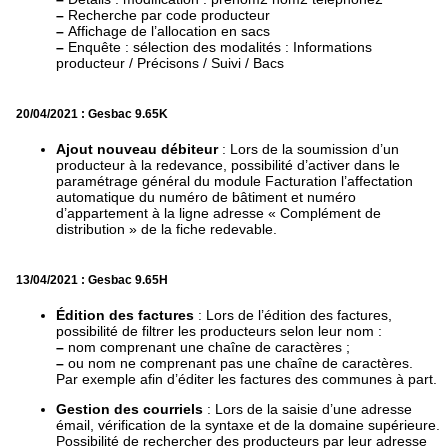
–
Recherche par code producteur
–
Affichage de l’allocation en sacs
–
Enquête : sélection des modalités : Informations
producteur / Précisons / Suivi / Bacs
20/04/2021 : Gesbac 9.65K
Ajout nouveau débiteur
: Lors de la soumission d’un
producteur à la redevance, possibilité d’activer dans le
paramétrage général du module Facturation l’affectation
automatique du numéro de bâtiment et numéro
d’appartement à la ligne adresse « Complément de
distribution » de la fiche redevable.
13/04/2021 : Gesbac 9.65H
Édition des factures
: Lors de l’édition des factures,
possibilité de filtrer les producteurs selon leur nom :
–
nom comprenant une chaîne de caractères ;
–
ou nom ne comprenant pas une chaîne de caractères.
Par exemple afin d’éditer les factures des communes à part.
Gestion des courriels
: Lors de la saisie d’une adresse
émail, vérification de la syntaxe et de la domaine supérieure.
Possibilité de rechercher des producteurs par leur adresse