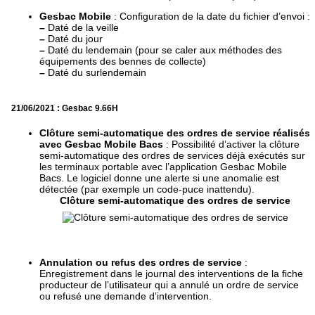
Gesbac Mobile
: Configuration de la date du fichier d’envoi :
–
Daté de la veille
–
Daté du jour
–
Daté du lendemain (pour se caler aux méthodes des
équipements des bennes de collecte)
–
Daté du surlendemain
21/06/2021 : Gesbac 9.66H
Clôture semi-automatique des ordres de service réalisés
avec Gesbac Mobile Bacs
: Possibilité d’activer la clôture
semi-automatique des ordres de services déjà exécutés sur
les terminaux portable avec l’application Gesbac Mobile
Bacs. Le logiciel donne une alerte si une anomalie est
détectée (par exemple un code-puce inattendu).
Clôture semi-automatique des ordres de service
Annulation ou refus des ordres de service
:
Enregistrement dans le journal des interventions de la fiche
producteur de l’utilisateur qui a annulé un ordre de service
ou refusé une demande d’intervention.