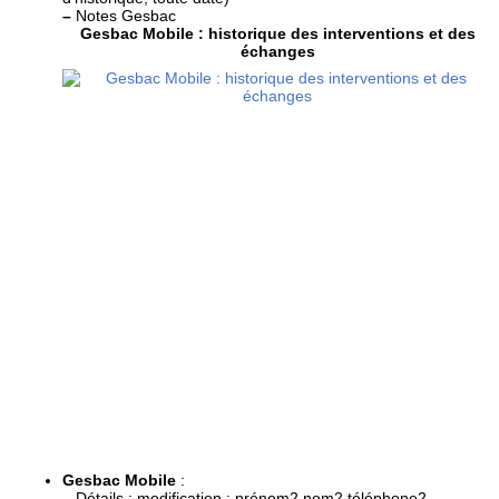
–
Notes Gesbac
Gesbac Mobile : historique des interventions et des
échanges
Gesbac Mobile
:
–
Détails : modification : prénom2 nom2 téléphone2