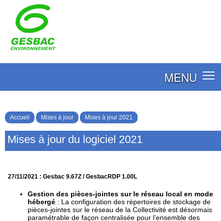
MENU
Accueil
Mises à jour
Mises à jour 2021
Mises à jour du logiciel 2021
27/11/2021 : Gesbac 9.67Z / GesbacRDP 1.00L
Gestion des pièces-jointes sur le réseau local en mode
hébergé
: La configuration des répertoires de stockage de
pièces-jointes sur le réseau de la Collectivité est désormais
paramétrable de façon centralisée pour l’ensemble des