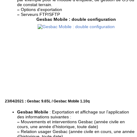
de constat terrain.
–
Options d’exportation
–
Serveurs FTP/SFTP
Gesbac Mobile : double configuration
23/04/2021 : Gesbac 9.65L / Gesbac Mobile 1.10q
Gesbac Mobile
: Exportation et affichage sur l’application
des informations suivantes :
–
Mouvements et interventions Gesbac (année civile en
cours, une année d’historique, toute date)
–
Relation usager Gesbac (année civile en cours, une année
d’historique, toute date)