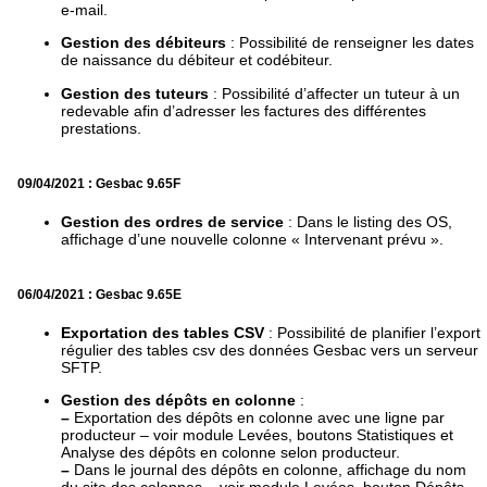
e-mail.
Gestion des débiteurs
: Possibilité de renseigner les dates
de naissance du débiteur et codébiteur.
Gestion des tuteurs
: Possibilité d’affecter un tuteur à un
redevable afin d’adresser les factures des différentes
prestations.
09/04/2021 : Gesbac 9.65F
Gestion des ordres de service
: Dans le listing des OS,
affichage d’une nouvelle colonne « Intervenant prévu ».
06/04/2021 : Gesbac 9.65E
Exportation des tables CSV
: Possibilité de planifier l’export
régulier des tables csv des données Gesbac vers un serveur
SFTP.
Gestion des dépôts en colonne
:
–
Exportation des dépôts en colonne avec une ligne par
producteur – voir module Levées, boutons Statistiques et
Analyse des dépôts en colonne selon producteur.
–
Dans le journal des dépôts en colonne, affichage du nom
du site des colonnes – voir module Levées, bouton Dépôts.