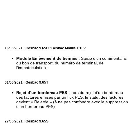
16/06/2021 : Gesbac 9.65U / Gesbac Mobile 1.10v
Module Enlèvement de bennes
: Saisie d’un commentaire,
du bon de transport, du numéro de terminal, de
l’immatriculation..
01/06/2021 : Gesbac 9.65T
Rejet d’un bordereau PES
: Lors du rejet d’un bordereau
des factures émises par un flux PES, le statut des factures
dévient « Rejetée » (à ne pas confondre avec la suppression
d’un bordereau PES).
27/05/2021 : Gesbac 9.65S