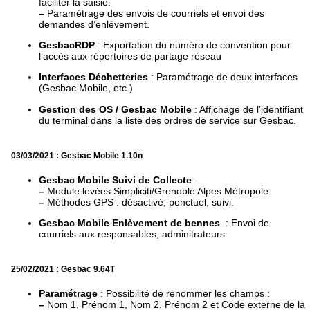
faciliter la saisie.
–
Paramétrage des envois de courriels et envoi des
demandes d’enlèvement.
GesbacRDP
: Exportation du numéro de convention pour
l’accès aux répertoires de partage réseau
Interfaces Déchetteries
: Paramétrage de deux interfaces
(Gesbac Mobile, etc.)
Gestion des OS / Gesbac Mobile
: Affichage de l’identifiant
du terminal dans la liste des ordres de service sur Gesbac.
03/03/2021 : Gesbac Mobile 1.10n
Gesbac Mobile Suivi de Collecte
:
–
Module levées Simpliciti/Grenoble Alpes Métropole.
–
Méthodes GPS : désactivé, ponctuel, suivi.
Gesbac Mobile Enlèvement de bennes
: Envoi de
courriels aux responsables, adminitrateurs.
25/02/2021 : Gesbac 9.64T
Paramétrage
: Possibilité de renommer les champs :
–
Nom 1, Prénom 1, Nom 2, Prénom 2 et Code externe de la