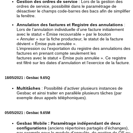
Gestion des ordres de service
: Lors de la gestion des
ordres de service, possibilité dans le paramétrage de
désactiver le champs code-barres des bacs afin de simplifier
la fenêtre.
Annulation des factures et Registre des annulations
:
Lors de l’annulation individuelle d’une facture initialement
avec le statut « Émise recouvrable » par le bouton
« Annuler » sur la fiche producteur, le statut de la facture
dévient « Émise puis annulée ».
L’impression ou l’exportation du registre des annulations des
factures en prenant compte seulement les
factures avec le statut « Émise puis annulée ». Ce registre
est filtré sur les dates d’annulation et l’exercice de la facture.
18/05/2021 : Gesbac 9.65Q
Multitâches
: Possibilité d’activer plusieurs instances de
Gesbac et ainsi traiter en parallèle plusieurs tâches (par
exemple deux appels téléphoniques).
05/05/2021 : Gesbac 9.65M
Gesbac Mobile : Paramétrage indépendant de deux
configurations
(anciens répertoires partagés d’échanges),
par exemple pour le module d’enquête, de gestion de OS ou