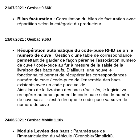
21/07/2021 : Gesbac 9.66K
Bilan facturation
: Consultation du bilan de facturation avec
répartition selon la catégorie du producteur.
13/07/2021 : Gesbac 9.66J
Récupération automatique du code-puce RFID selon le
numéro de cuve
: Gestion d’une table de correspondance
permettant de garder de façon pérenne l’association numéro
de cuve / code-puce au fur à mesure de la saisie de la
livraison des bacs neufs. D’ailleurs, une nouvelle
fonctionnalité permet de récupérer les correspondances
numéro de cuve / code-puce de l’ensemble des bacs
existants avec un code puce valide.
Ainsi lors de la livraison des bacs réutilisés, le logiciel va
récupérer automatiquement le code puce selon le numéro
de cuve saisi – c’est à dire que le code-puce va suivre le
numéro de cuve.
24/06/2021 : Gesbac Mobile 1.10x
Module Levées des bacs
: Paramétrage de
l’immatriculation du véhicule (Grenoble/Simpliciti).